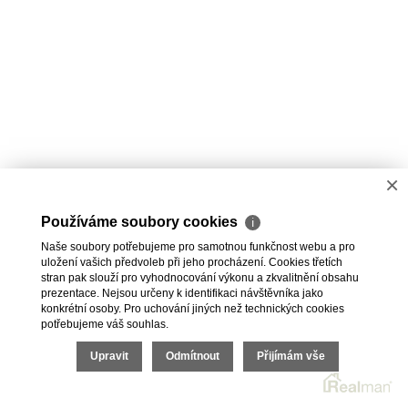
×
Používáme soubory cookies
ℹ
Naše soubory potřebujeme pro samotnou funkčnost webu a pro
uložení vašich předvoleb při jeho procházení. Cookies třetích
stran pak slouží pro vyhodnocování výkonu a zkvalitnění obsahu
prezentace. Nejsou určeny k identifikaci návštěvníka jako
konkrétní osoby. Pro uchování jiných než technických cookies
potřebujeme váš souhlas.
Upravit
Odmítnout
Přijímám vše