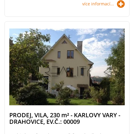
více informací...
PRODEJ, VILA, 230
m²
- KARLOVY VARY -
DRAHOVICE, EV.Č.: 00009