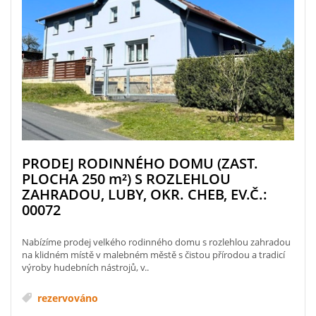
PRODEJ RODINNÉHO DOMU (ZAST.
PLOCHA 250
m²
) S ROZLEHLOU
ZAHRADOU, LUBY, OKR. CHEB, EV.Č.:
00072
Nabízíme prodej velkého rodinného domu s rozlehlou zahradou
na klidném místě v malebném městě s čistou přírodou a tradicí
výroby hudebních nástrojů, v..
rezervováno