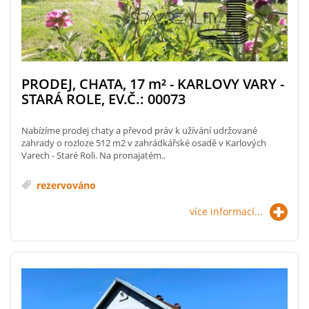
PRODEJ, CHATA, 17
m²
- KARLOVY VARY -
STARÁ ROLE, EV.Č.: 00073
Nabízíme prodej chaty a převod práv k užívání udržované
zahrady o rozloze 512 m2 v zahrádkářské osadě v Karlových
Varech - Staré Roli. Na pronajatém..
rezervováno
více informací...