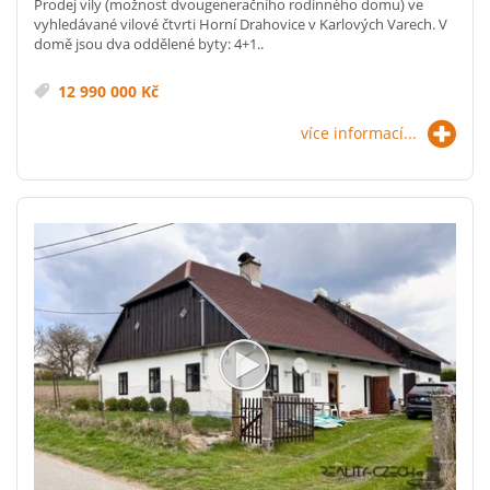
Prodej vily (možnost dvougeneračního rodinného domu) ve
vyhledávané vilové čtvrti Horní Drahovice v Karlových Varech. V
domě jsou dva oddělené byty: 4+1..
12 990 000 Kč
více informací...