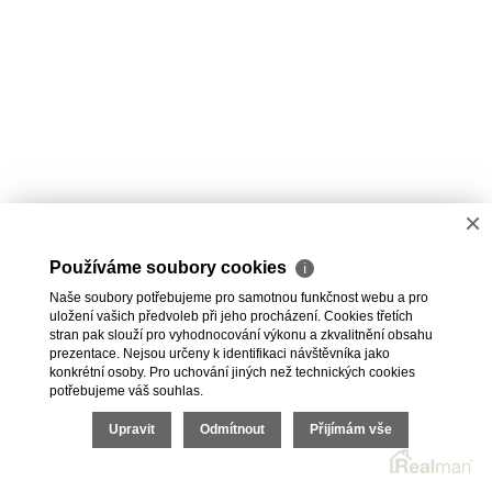
×
Používáme soubory cookies
ℹ
Naše soubory potřebujeme pro samotnou funkčnost webu a pro
uložení vašich předvoleb při jeho procházení. Cookies třetích
stran pak slouží pro vyhodnocování výkonu a zkvalitnění obsahu
prezentace. Nejsou určeny k identifikaci návštěvníka jako
konkrétní osoby. Pro uchování jiných než technických cookies
potřebujeme váš souhlas.
Upravit
Odmítnout
Přijímám vše